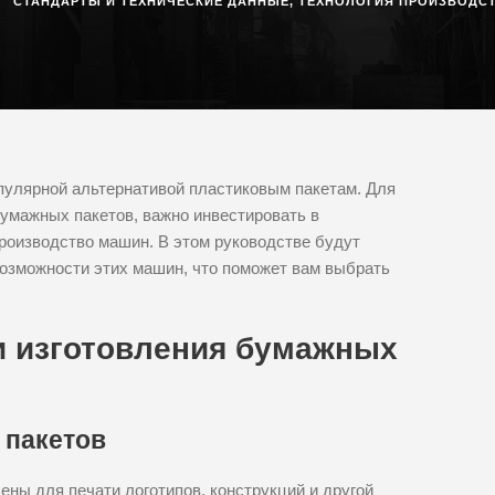
СТАНДАРТЫ И ТЕХНИЧЕСКИЕ ДАННЫЕ
,
ТЕХНОЛОГИЯ ПРОИЗВОДС
улярной альтернативой пластиковым пакетам. Для
умажных пакетов, важно инвестировать в
роизводство машин. В этом руководстве будут
озможности этих машин, что поможет вам выбрать
и изготовления бумажных
 пакетов
ны для печати логотипов, конструкций и другой