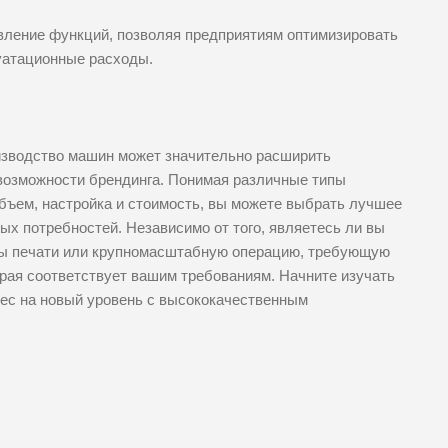
вление функций, позволяя предприятиям оптимизировать
уатационные расходы.
изводство машин может значительно расширить
возможности брендинга. Понимая различные типы
бъем, настройка и стоимость, вы можете выбрать лучшее
х потребностей. Независимо от того, являетесь ли вы
ы печати или крупномасштабную операцию, требующую
рая соответствует вашим требованиям. Начните изучать
нес на новый уровень с высококачественным