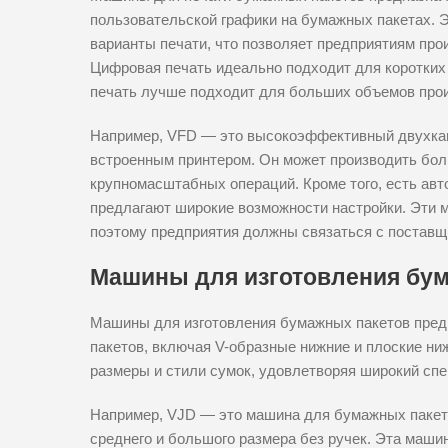
пользовательской графики на бумажных пакетах. 
варианты печати, что позволяет предприятиям пр
Цифровая печать идеально подходит для коротких 
печать лучше подходит для больших объемов прои
Например, VFD — это высокоэффективный двухка
встроенным принтером. Он может производить бол
крупномасштабных операций. Кроме того, есть ав
предлагают широкие возможности настройки. Эти 
поэтому предприятия должны связаться с поставщ
Машины для изготовления бу
Машины для изготовления бумажных пакетов пред
пакетов, включая V-образные нижние и плоские н
размеры и стили сумок, удовлетворяя широкий спе
Например, VJD — это машина для бумажных пакет
среднего и большого размера без ручек. Эта маши