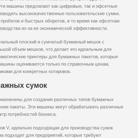
Эти машины предлагают как цифровые, так и офсетные
оизводить высококачественные пользовательские сумки.
пробегов и быстрых оборотов, в то время как офсетная
зводства из-за ее экономической эффективности.
нальный плоский и сумчатый бумажный мешок с
ьшой объем мешков, что делает его идеальным для
томатические принтеры для бумажных пакетов, которые
машины оцениваются только по справочным ценам,
иками для конкретных котировок.
мажных сумок
назначены для создания различных типов бумажных
ижние пакеты. Эти машины могут обрабатывать различные
ктр потребностей бизнеса.
ов V, идеально подходящая для производства сумок
на подходит для предприятий, которые требуют