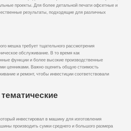
альные проекты. Для более детальной печати офсетные и
ественные результаты, подходящие для различных
ного мешка требует тщательного рассмотрения
ническое обслуживание. В то время как
нные функции и более высокие производственные
ими ценниками. Важно оценить общую стоимость
ивание и ремонт, чтобы инвестиции соответствовали
 тематические
который инвестировал в машину для изготовления
ашины производить сумки среднего и большого размера