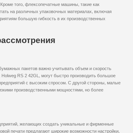
Кроме того, флексопечатные машины, такие как
тать на различных упаковочных материалах, включая
приятиям большую гибкость в их производственных
рассмотрения
бумажных пакетов важно учитывать объем и скорость
 Holweg RS 2 42GL, могут быстро производить большое
предприятий с высоким спросом. С другой стороны, малые
изкими производственными мощностями, но более
дприятий, желающих создать уникальные и фирменные
вой печати предлагают широкие возможности настройки,