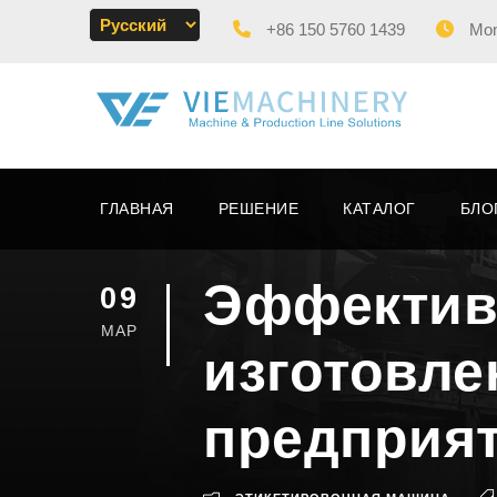
+86 150 5760 1439
Mon 
ГЛАВНАЯ
РЕШЕНИЕ
КАТАЛОГ
БЛО
Эффектив
09
МАР
изготовле
предприя