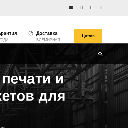
арантия
Доставка
Цитата
ГОДА
ВСЕМИРНАЯ
печати и
кетов для