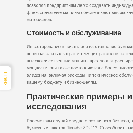
позволяя предприятиям легко создавать индивиду
флексопечатные машины обеспечивают высококач
материалов.
Стоимость и обслуживание
Инвестирование в печать или изготовление бумаж
первоначальных затрат и текущих расходов на тех
высококачественные машины предлагают расшире
мощности, они также поставляются с более высок
→
владения, включая расходы на техническое обслуж
Index
вашему бюджету и бизнес-целям.
Практические примеры и
исследования
Рассмотрим случай среднего розничного бизнеса, 
бумажных пакетов Jianshe ZD-J13. Способность м