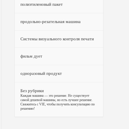
полиэтиленовый пакет
продольно-резательная машина
Системы визуального контроля печати
фильм дует
одноразовый продукт
Без рубрики
–
Каждая машина — это решение. Не существует
самой дешевой машины, но есть лучшее решение.
Свяжитесь с VIE, чтобы получить консультацию по
решению!