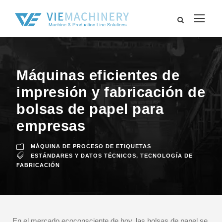
Máquinas eficientes de
impresión y fabricación de
bolsas de papel para
empresas
MÁQUINA DE PROCESO DE ETIQUETAS
ESTÁNDARES Y DATOS TÉCNICOS
,
TECNOLOGÍA DE
FABRICACIÓN
En el mercado ecoconsciente de hoy, las bolsas de papel se