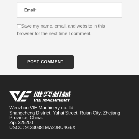
Save my name, email, and website in this
browser for the next time I comment.
Wenzhou VIE Machinery co.,ltd
Shangcheng District, Yuhai Street, Ruian City, Zhejiang
Province, China.
Zip: 325200
USCC: 91330381MA2JBU4G6X