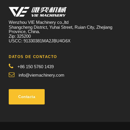
Wenzhou VIE Machinery co.,ltd
Shangcheng District, Yuhai Street, Ruian City, Zhejiang
Province, China.
Zip: 325200
USCC: 91330381MA2JBU4G6X
DATOS DE CONTACTO
+86 150 5760 1439
info@viemachinery.com
Contacta