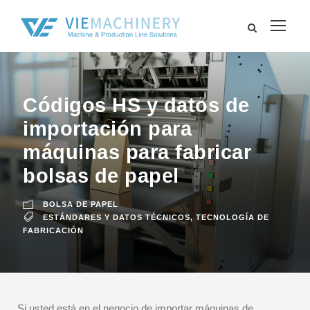
Códigos HS y datos de
importación para
máquinas para fabricar
bolsas de papel
BOLSA DE PAPEL
ESTÁNDARES Y DATOS TÉCNICOS
,
TECNOLOGÍA DE
FABRICACIÓN
Si usted está en el negocio de importar máquinas de