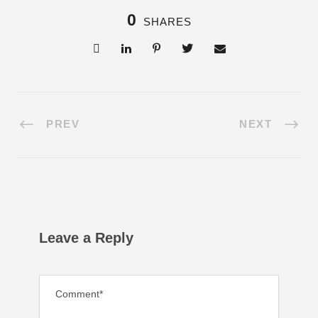
0
SHARES
PREV
NEXT
Leave a Reply