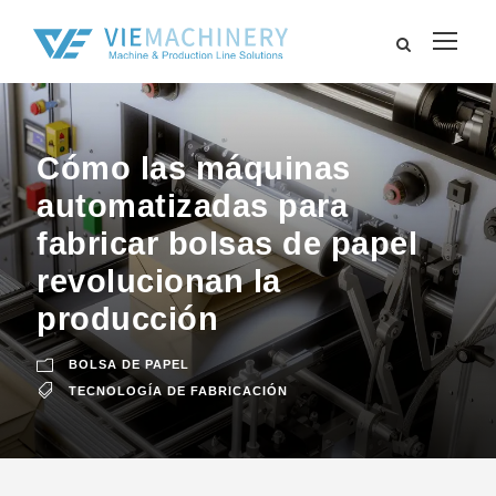
Cómo las máquinas
automatizadas para
fabricar bolsas de papel
revolucionan la
producción
BOLSA DE PAPEL
TECNOLOGÍA DE FABRICACIÓN