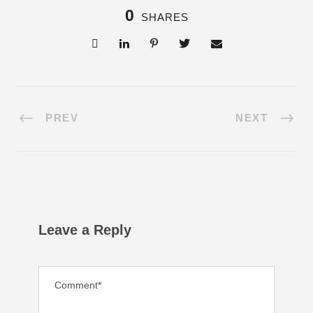
0
SHARES
PREV
NEXT
Leave a Reply