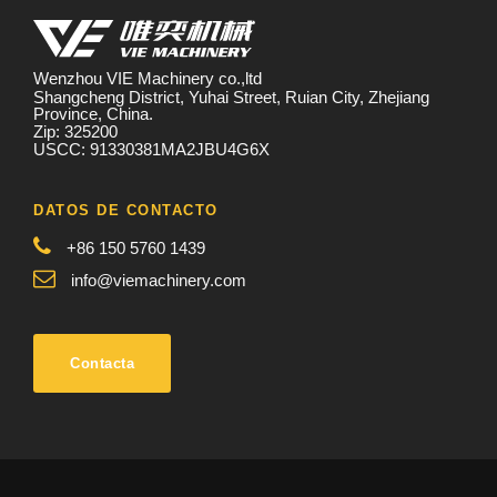
Wenzhou VIE Machinery co.,ltd
Shangcheng District, Yuhai Street, Ruian City, Zhejiang
Province, China.
Zip: 325200
USCC: 91330381MA2JBU4G6X
DATOS DE CONTACTO
+86 150 5760 1439
info@viemachinery.com
Contacta