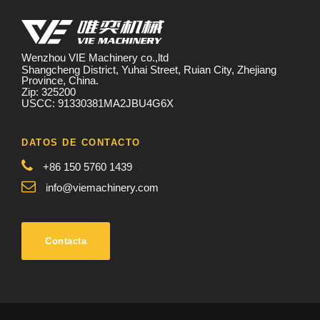
Wenzhou VIE Machinery co.,ltd
Shangcheng District, Yuhai Street, Ruian City, Zhejiang
Province, China.
Zip: 325200
USCC: 91330381MA2JBU4G6X
DATOS DE CONTACTO
+86 150 5760 1439
info@viemachinery.com
Contacta