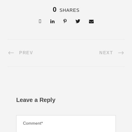
0
SHARES
PREV
NEXT
Leave a Reply