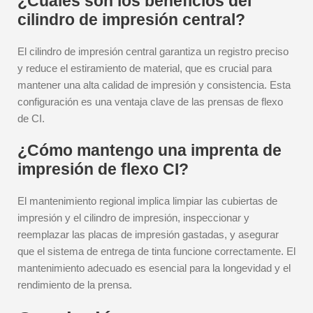
¿Cuáles son los beneficios del
cilindro de impresión central?
El cilindro de impresión central garantiza un registro preciso
y reduce el estiramiento de material, que es crucial para
mantener una alta calidad de impresión y consistencia. Esta
configuración es una ventaja clave de las prensas de flexo
de CI.
¿Cómo mantengo una imprenta de
impresión de flexo CI?
El mantenimiento regional implica limpiar las cubiertas de
impresión y el cilindro de impresión, inspeccionar y
reemplazar las placas de impresión gastadas, y asegurar
que el sistema de entrega de tinta funcione correctamente. El
mantenimiento adecuado es esencial para la longevidad y el
rendimiento de la prensa.