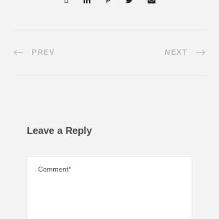
PREV
NEXT
Leave a Reply