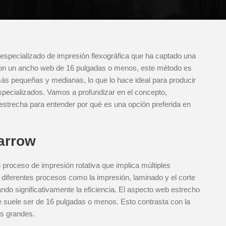
especializado de impresión flexográfica que ha captado una
a. Con un ancho web de 16 pulgadas o menos, este método es
s pequeñas y medianas, lo que lo hace ideal para producir
specializados. Vamos a profundizar en el concepto,
 estrecha para entender por qué es una opción preferida en
arrow
 proceso de impresión rotativa que implica múltiples
 diferentes procesos como la impresión, laminado y el corte
ndo significativamente la eficiencia. El aspecto web estrecho
ue suele ser de 16 pulgadas o menos. Esto contrasta con la
ás grandes.