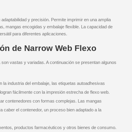
adaptabilidad y precisión. Permite imprimir en una amplia
as, mangas encogidas y embalaje flexible. La capacidad de
sátil para diferentes aplicaciones.
ión de Narrow Web Flexo
a son vastas y variadas. A continuación se presentan algunos
 la industria del embalaje, las etiquetas autoadhesivas
logran fácilmente con la impresión estrecha de flexo web.
etar contenedores con formas complejas. Las mangas
a caber el contenedor, un proceso bien adaptado a la
mentos, productos farmacéuticos y otros bienes de consumo.