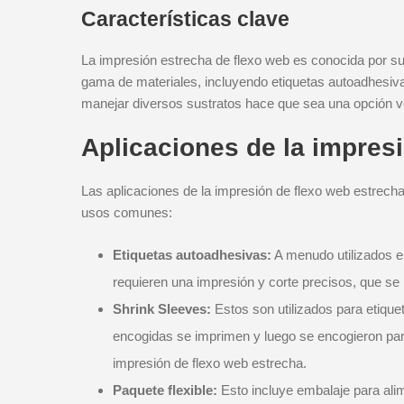
Características clave
La impresión estrecha de flexo web es conocida por su 
gama de materiales, incluyendo etiquetas autoadhesiv
manejar diversos sustratos hace que sea una opción ver
Aplicaciones de la impres
Las aplicaciones de la impresión de flexo web estrech
usos comunes:
Etiquetas autoadhesivas:
A menudo utilizados en
requieren una impresión y corte precisos, que se 
Shrink Sleeves:
Estos son utilizados para etiqu
encogidas se imprimen y luego se encogieron par
impresión de flexo web estrecha.
Paquete flexible:
Esto incluye embalaje para ali