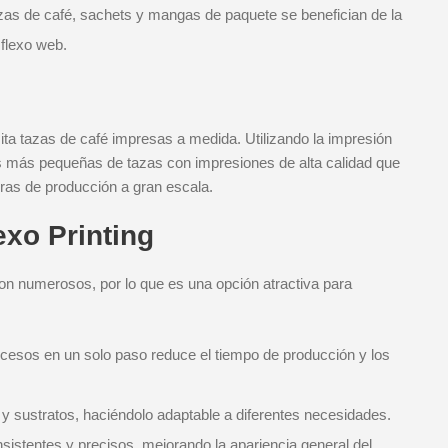
zas de café, sachets y mangas de paquete se benefician de la
 flexo web.
ta tazas de café impresas a medida. Utilizando la impresión
es más pequeñas de tazas con impresiones de alta calidad que
ras de producción a gran escala.
exo Printing
son numerosos, por lo que es una opción atractiva para
ocesos en un solo paso reduce el tiempo de producción y los
 sustratos, haciéndolo adaptable a diferentes necesidades.
istentes y precisos, mejorando la apariencia general del