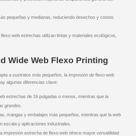
 más pequeñas y medianas, reduciendo desechos y costos
exo web estrechas utilizan tintas y materiales ecológicos,
 Wide Web Flexo Printing
apta a sustratos más pequeños, la impresión de flexo web
y algunas diferencias clave:
b estrechas de 16 pulgadas o menos, mientras que la
ás grandes.
etas, mangas y embalajes más pequeños, mientras que la web
n escala y aplicaciones industriales.
a impresión estrecha de flexo web ofrece mayor versatilidad