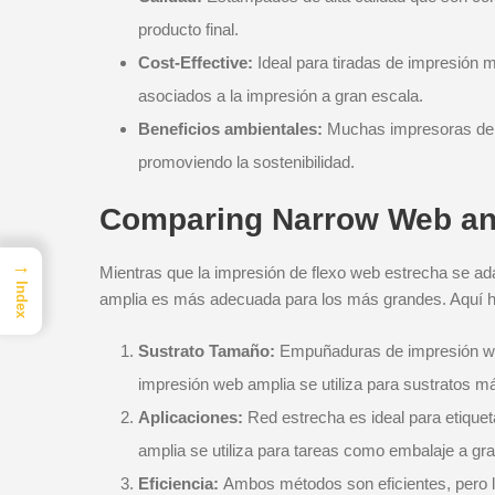
producto final.
Cost-Effective:
Ideal para tiradas de impresión
asociados a la impresión a gran escala.
Beneficios ambientales:
Muchas impresoras de fl
promoviendo la sostenibilidad.
Comparing Narrow Web and
→
Mientras que la impresión de flexo web estrecha se ad
Index
amplia es más adecuada para los más grandes. Aquí ha
Sustrato Tamaño:
Empuñaduras de impresión we
impresión web amplia se utiliza para sustratos m
Aplicaciones:
Red estrecha es ideal para etiqu
amplia se utiliza para tareas como embalaje a gra
Eficiencia:
Ambos métodos son eficientes, pero l