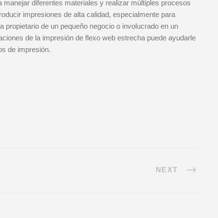
manejar diferentes materiales y realizar múltiples procesos
producir impresiones de alta calidad, especialmente para
 propietario de un pequeño negocio o involucrado en un
caciones de la impresión de flexo web estrecha puede ayudarle
os de impresión.
NEXT