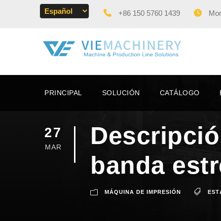
+86 150 5760 1439
Mon 
PRINCIPAL
SOLUCIÓN
CATÁLOGO
Descripció
27
MAR
banda estr
MÁQUINA DE IMPRESIÓN
EST