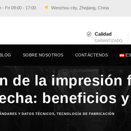
- Fri 09:00 - 17:00
Wenzhou city, Zhejiang, China
Calidad
GARANTIZADO
BLOG
SOBRE NOSOTROS
CONTÁCTENOS
E
n de la impresión 
echa: beneficios y
ÁNDARES Y DATOS TÉCNICOS
,
TECNOLOGÍA DE FABRICACIÓN