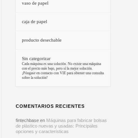
vaso de papel
caja de papel
producto desechable
Sin categorizar
–
Cada máquina es una solución. No existe una máquina
con el precio más bajo, pero sí la mejor solución.
¡Póngase en contacto con VIE para obtener una consulta
sobre la solución!
COMENTARIOS RECIENTES
fintechbase
en
Máquinas para fabricar bolsas
de plástico nuevas y usadas: Principales
opciones y características