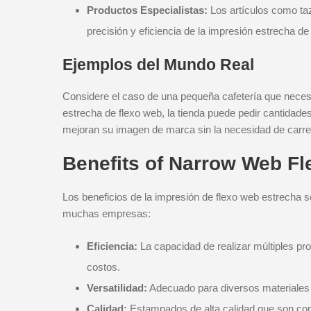
Productos Especialistas:
Los artículos como ta
precisión y eficiencia de la impresión estrecha de
Ejemplos del Mundo Real
Considere el caso de una pequeña cafetería que necesi
estrecha de flexo web, la tienda puede pedir cantidad
mejoran su imagen de marca sin la necesidad de carre
Benefits of Narrow Web Fl
Los beneficios de la impresión de flexo web estrecha 
muchas empresas:
Eficiencia:
La capacidad de realizar múltiples pr
costos.
Versatilidad:
Adecuado para diversos materiales y
Calidad:
Estampados de alta calidad que son cons