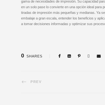
gama de necesidades de impresión. Su capacidad para 
en un solo pase lo convierte en una opción ideal para 
tiradas de impresión más pequeñas y medianas. Ya sea
embalaje a gran escala, entender los beneficios y apli
a tomar decisiones informadas y optimizar sus proces
0
SHARES
PREV