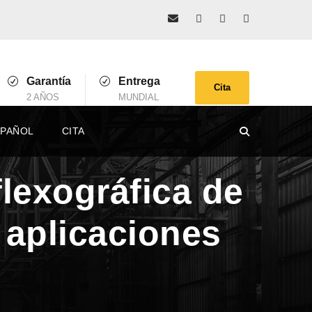
Garantía
Entrega
Cita
2 AÑOS
MUNDIAL
SPAÑOL
CITA
flexográfica de
 aplicaciones