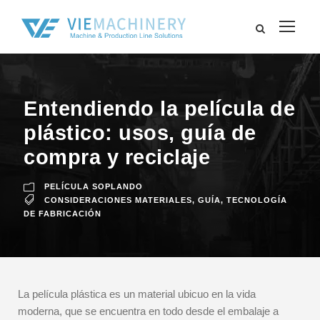
Entendiendo la película de
plástico: usos, guía de
compra y reciclaje
PELÍCULA SOPLANDO
CONSIDERACIONES MATERIALES
,
GUÍA
,
TECNOLOGÍA
DE FABRICACIÓN
La película plástica es un material ubicuo en la vida
moderna, que se encuentra en todo desde el embalaje a