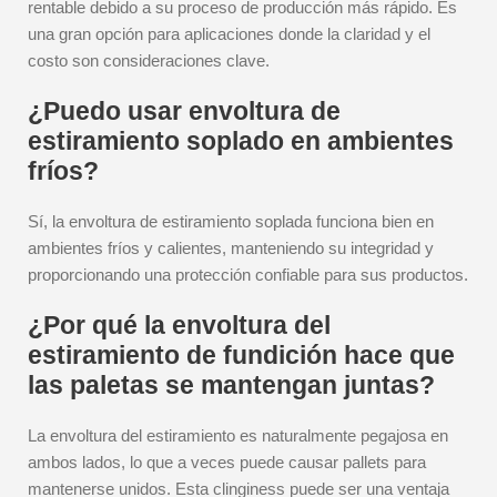
rentable debido a su proceso de producción más rápido. Es
una gran opción para aplicaciones donde la claridad y el
costo son consideraciones clave.
¿Puedo usar envoltura de
estiramiento soplado en ambientes
fríos?
Sí, la envoltura de estiramiento soplada funciona bien en
ambientes fríos y calientes, manteniendo su integridad y
proporcionando una protección confiable para sus productos.
¿Por qué la envoltura del
estiramiento de fundición hace que
las paletas se mantengan juntas?
La envoltura del estiramiento es naturalmente pegajosa en
ambos lados, lo que a veces puede causar pallets para
mantenerse unidos. Esta clinginess puede ser una ventaja