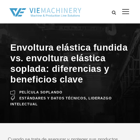
Envoltura elástica fundida
vs. envoltura elástica
soplada: diferencias y
beneficios clave
PELÍCULA SOPLANDO
ESTÁNDARES Y DATOS TÉCNICOS
,
LIDERAZGO
INTELECTUAL
Cuando se trata de asegurar y proteger sus productos