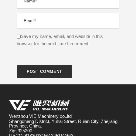
Save my name, email, and website in this
browser for the next time I comment.
Wenzhou VIE Machinery co.,ltd
Shangcheng District, Yuhai Street, Ruian City, Zhejiang
Province, China.
Zip: 325200
USCC: 91330381MA2JBU4G6X