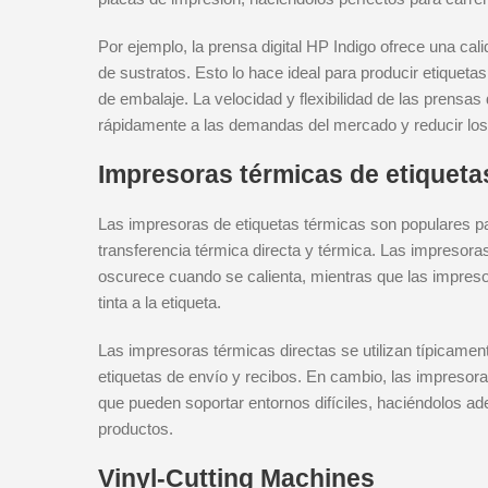
Por ejemplo, la prensa digital HP Indigo ofrece una ca
de sustratos. Esto lo hace ideal para producir etiqueta
de embalaje. La velocidad y flexibilidad de las prensas
rápidamente a las demandas del mercado y reducir lo
Impresoras térmicas de etiqueta
Las impresoras de etiquetas térmicas son populares para
transferencia térmica directa y térmica. Las impresoras 
oscurece cuando se calienta, mientras que las impresor
tinta a la etiqueta.
Las impresoras térmicas directas se utilizan típicamen
etiquetas de envío y recibos. En cambio, las impresor
que pueden soportar entornos difíciles, haciéndolos ade
productos.
Vinyl-Cutting Machines