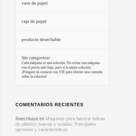
vaso de papel
caja de papel
producto desechable
Sin categorizar
–
Cada máquina es una solución. No existe una máquina
con el precio más bajo, pero sí la mejor solución.
¡Póngase en contacto con VIE para obtener una consulta
sobre la solución!
COMENTARIOS RECIENTES
fintechbase
en
Máquinas para fabricar bolsas
de plástico nuevas y usadas: Principales
opciones y características