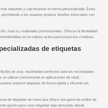
crear etiquetas y calcomanías en forma personalizada. Estas
permitiendo a los usuarios producir diseños intrincados con
ión, marca y materiales promocionales. Ofrecen la flexibilidad
onvirtiéndolos en un valioso activo para proyectos creativos.
ecializadas de etiquetas
fáciles de usar, haciéndolos perfectos para las necesidades
 se utilizan comúnmente en aplicaciones de retail,
arios imprimir etiquetas de forma rápida y eficiente sin
ra de etiquetas de mano que ofrece una gama de estilos de
ente opción para crear etiquetas bajo demanda, desde