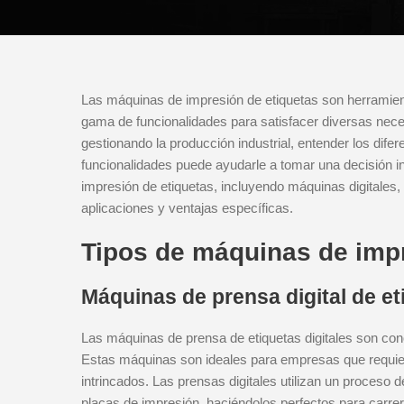
Las máquinas de impresión de etiquetas son herramient
gama de funcionalidades para satisfacer diversas ne
gestionando la producción industrial, entender los dife
funcionalidades puede ayudarle a tomar una decisión i
impresión de etiquetas, incluyendo máquinas digitales,
aplicaciones y ventajas específicas.
Tipos de máquinas de impr
Máquinas de prensa digital de et
Las máquinas de prensa de etiquetas digitales son con
Estas máquinas son ideales para empresas que requiere
intrincados. Las prensas digitales utilizan un proceso d
placas de impresión, haciéndolos perfectos para carrer