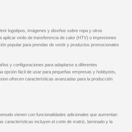
ferir logotipos, imágenes y diseños sobre ropa y otros
a aplicar vinilo de transferencia de calor (HTV) o impresiones
ción popular para prendas de vestir y productos promocionales
ños y configuraciones para adaptarse a diferentes
na opción fácil de usar para pequeñas empresas y hobbyists,
sion ofrecen características avanzadas para la producción
enudo vienen con funcionalidades adicionales que aumentan
as características incluyen el corte de matriz, laminado y la