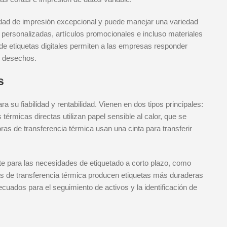
lidad de impresión excepcional y puede manejar una variedad
s personalizadas, artículos promocionales e incluso materiales
 de etiquetas digitales permiten a las empresas responder
s desechos.
s
 su fiabilidad y rentabilidad. Vienen en dos tipos principales:
térmicas directas utilizan papel sensible al calor, que se
as de transferencia térmica usan una cinta para transferir
te para las necesidades de etiquetado a corto plazo, como
as de transferencia térmica producen etiquetas más duraderas
cuados para el seguimiento de activos y la identificación de