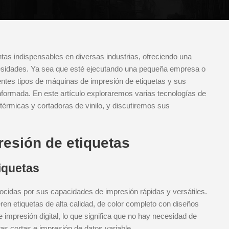
as indispensables en diversas industrias, ofreciendo una
cesidades. Ya sea que esté ejecutando una pequeña empresa o
rentes tipos de máquinas de impresión de etiquetas y sus
nformada. En este artículo exploraremos varias tecnologías de
 térmicas y cortadoras de vinilo, y discutiremos sus
esión de etiquetas
iquetas
ocidas por sus capacidades de impresión rápidas y versátiles.
n etiquetas de alta calidad, de color completo con diseños
e impresión digital, lo que significa que no hay necesidad de
as cortas e impresión de datos variable.