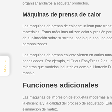
organizar archivos a etiquetar productos.
Máquinas de prensa de calor
Las máquinas de prensa de calor se utilizan para trans
materiales. Estas máquinas utilizan calor y presión par
de sublimación sobre sustratos, por lo que son una op
personalizados.
Las máquinas de prensa caliente vienen en varios tama
→
necesidades. Por ejemplo, el Cricut EasyPress 2 es u
Index
mientras que modelos industriales como el Hotronix Fu
masiva.
Funciones adicionales
Las máquinas de impresión de etiquetas modernas a m
la eficiencia y la calidad del proceso de etiquetado. Est
eliminación de matriz.