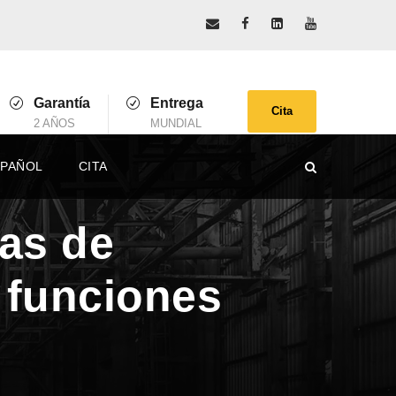
Garantía
Entrega
Cita
2 AÑOS
MUNDIAL
SPAÑOL
CITA
as de
 funciones