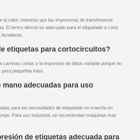
e al calor, mientras que las impresoras de transferencia
queta. El termo directo es adecuado para el etiquetado a corto
s duraderas.
e etiquetas para cortocircuitos?
ra carreras cortas y la impresión de datos variable porque no
s para pequeñas lotes.
e mano adecuadas para uso
adas para las necesidades de etiquetado en marcha en
 campo. Para uso industrial, se recomiendan máquinas más
resión de etiquetas adecuada para