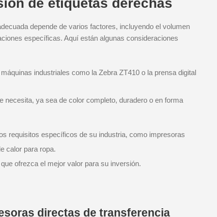
sión de etiquetas derechas
 adecuada depende de varios factores, incluyendo el volumen
icaciones específicas. Aquí están algunas consideraciones
 máquinas industriales como la Zebra ZT410 o la prensa digital
que necesita, ya sea de color completo, duradero o en forma
os requisitos específicos de su industria, como impresoras
e calor para ropa.
ue ofrezca el mejor valor para su inversión.
resoras directas de transferencia