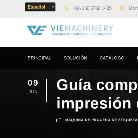
+86 150 5760 1439
Mon -
PRINCIPAL
SOLUCIÓN
CATÁLOGO
Guía compl
09
JUN
impresión 
MÁQUINA DE PROCESO DE ETIQUETA