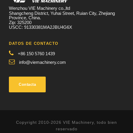
Wenzhou VIE Machinery co.,ltd
Shangcheng District, Yuhai Street, Ruian City, Zhejiang
Province, China.
Zip: 325200
USCC: 91330381MA2JBU4G6X
DATOS DE CONTACTO
+86 150 5760 1439
info@viemachinery.com
Contacta
Copyright 2010-2026 VIE Machinery, todo bien
reservado