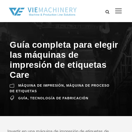
Guía completa para elegir
las máquinas de
impresión de etiquetas
Care
MÁQUINA DE IMPRESIÓN
,
MÁQUINA DE PROCESO
DE ETIQUETAS
GUÍA
,
TECNOLOGÍA DE FABRICACIÓN
Invertir en una máquina de impresión de etiquetas de