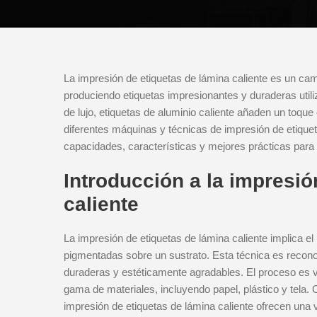
La impresión de etiquetas de lámina caliente es un camp
produciendo etiquetas impresionantes y duraderas utili
de lujo, etiquetas de aluminio caliente añaden un toque 
diferentes máquinas y técnicas de impresión de etique
capacidades, características y mejores prácticas para 
Introducción a la impresió
caliente
La impresión de etiquetas de lámina caliente implica el
pigmentadas sobre un sustrato. Esta técnica es reconoc
duraderas y estéticamente agradables. El proceso es ve
gama de materiales, incluyendo papel, plástico y tela
impresión de etiquetas de lámina caliente ofrecen una 