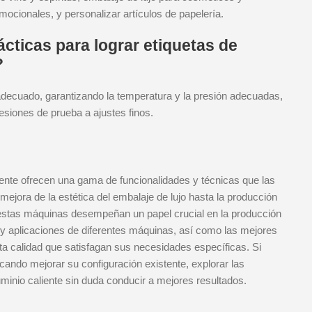
ocionales, y personalizar artículos de papelería.
cticas para lograr etiquetas de
?
r adecuado, garantizando la temperatura y la presión adecuadas,
esiones de prueba a ajustes finos.
ente ofrecen una gama de funcionalidades y técnicas que las
mejora de la estética del embalaje de lujo hasta la producción
 estas máquinas desempeñan un papel crucial en la producción
y aplicaciones de diferentes máquinas, así como las mejores
ta calidad que satisfagan sus necesidades específicas. Si
ndo mejorar su configuración existente, explorar las
uminio caliente sin duda conducir a mejores resultados.