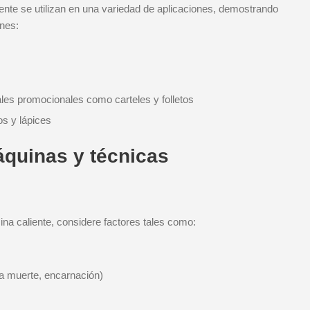
ente se utilizan en una variedad de aplicaciones, demostrando
unes:
les promocionales como carteles y folletos
os y lápices
quinas y técnicas
ina caliente, considere factores tales como:
la muerte, encarnación)