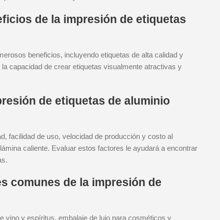
ficios de la impresión de etiquetas
merosos beneficios, incluyendo etiquetas de alta calidad y
y la capacidad de crear etiquetas visualmente atractivas y
esión de etiquetas de aluminio
, facilidad de uso, velocidad de producción y costo al
ámina caliente. Evaluar estos factores le ayudará a encontrar
as.
es comunes de la impresión de
e vino y espíritus, embalaje de lujo para cosméticos y