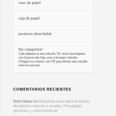
vaso de papel
caja de papel
producto desechable
Sin categorizar
–
Cada máquina es una solución. No existe una máquina
con el precio más bajo, pero sí la mejor solución.
¡Póngase en contacto con VIE para obtener una consulta
sobre la solución!
COMENTARIOS RECIENTES
fintechbase
en
Máquinas para fabricar bolsas
de plástico nuevas y usadas: Principales
opciones y características