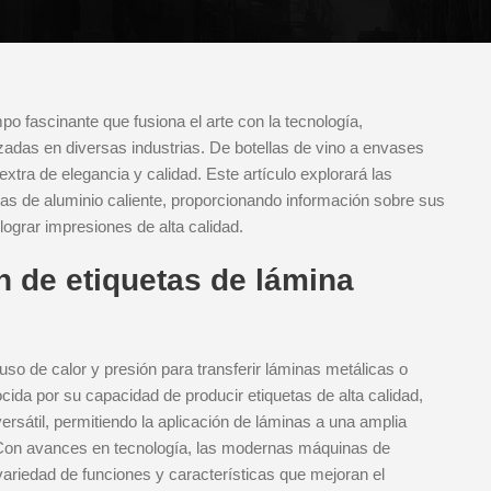
o fascinante que fusiona el arte con la tecnología,
zadas en diversas industrias. De botellas de vino a envases
extra de elegancia y calidad. Este artículo explorará las
tas de aluminio caliente, proporcionando información sobre sus
lograr impresiones de alta calidad.
n de etiquetas de lámina
 uso de calor y presión para transferir láminas metálicas o
ida por su capacidad de producir etiquetas de alta calidad,
rsátil, permitiendo la aplicación de láminas a una amplia
. Con avances en tecnología, las modernas máquinas de
variedad de funciones y características que mejoran el