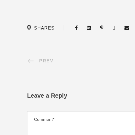
0
SHARES
PREV
Leave a Reply