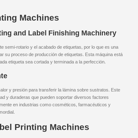
nting Machines
ing and Label Finishing Machinery
 semi-rotario y el acabado de etiquetas, por lo que es una
car su proceso de producción de etiquetas. Esta máquina está
ada etiqueta sea cortada y terminada a la perfección.
nte
alor y presión para transferir la lámina sobre sustratos. Este
idad y duraderas que pueden soportar diversos factores
nmente en industrias como cosméticos, farmacéuticos y
mordial.
abel Printing Machines