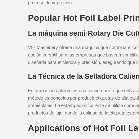
proceso de impresión.
Popular Hot Foil Label Pri
La máquina semi-Rotary Die Cutt
VIE Machinery ofrece una máquina que combina el corte
opción versátil para las empresas que buscan simplifi
diseñada para eficiencia y precisión, asegurando que c
La Técnica de la Selladora Calie
Estampación caliente es una técnica única que utiliza c
método es conocido por producir etiquetas de alta cal
ambientales. La estampación caliente se utiliza comú
productos de lujo, donde la calidad de la etiqueta es pri
Applications of Hot Foil L