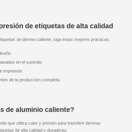
presión de etiquetas de alta calidad
tiquetas de lámina caliente, siga estas mejores prácticas:
diseño
basados en el sustrato
e impresión
antes de la producción completa
s de aluminio caliente?
do que utiliza calor y presión para transferir láminas
quetas de alta calidad y duraderas.