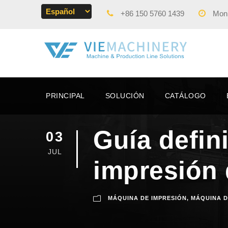
+86 150 5760 1439
Mon -
PRINCIPAL
SOLUCIÓN
CATÁLOGO
Guía defin
03
JUL
impresión 
MÁQUINA DE IMPRESIÓN
,
MÁQUINA D