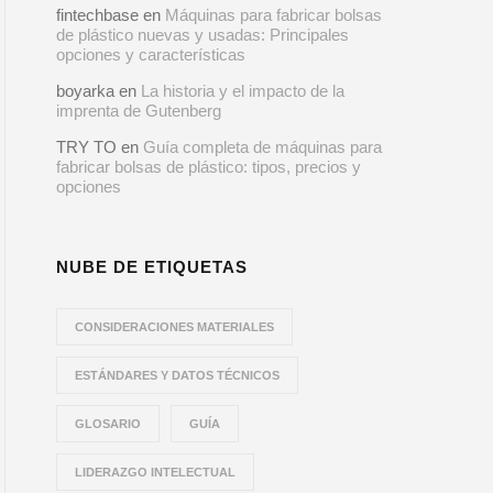
fintechbase
en
Máquinas para fabricar bolsas
de plástico nuevas y usadas: Principales
opciones y características
boyarka
en
La historia y el impacto de la
imprenta de Gutenberg
TRY TO
en
Guía completa de máquinas para
fabricar bolsas de plástico: tipos, precios y
opciones
NUBE DE ETIQUETAS
CONSIDERACIONES MATERIALES
ESTÁNDARES Y DATOS TÉCNICOS
GLOSARIO
GUÍA
LIDERAZGO INTELECTUAL