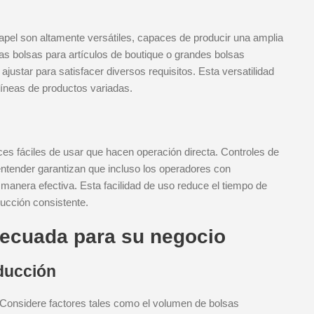
pel son altamente versátiles, capaces de producir una amplia
s bolsas para artículos de boutique o grandes bolsas
ustar para satisfacer diversos requisitos. Esta versatilidad
íneas de productos variadas.
 fáciles de usar que hacen operación directa. Controles de
e entender garantizan que incluso los operadores con
anera efectiva. Esta facilidad de uso reduce el tiempo de
ucción consistente.
decuada para su negocio
ducción
onsidere factores tales como el volumen de bolsas