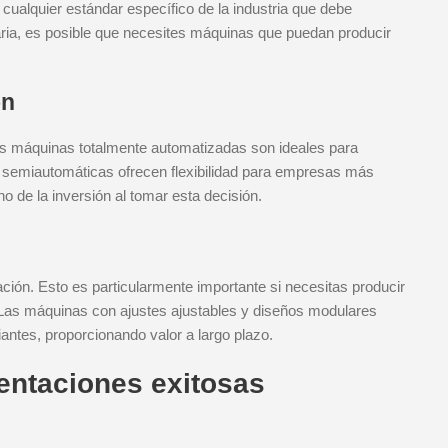
y cualquier estándar específico de la industria que debe
ntaria, es posible que necesites máquinas que puedan producir
ón
as máquinas totalmente automatizadas son ideales para
 semiautomáticas ofrecen flexibilidad para empresas más
o de la inversión al tomar esta decisión.
ón. Esto es particularmente importante si necesitas producir
 Las máquinas con ajustes ajustables y diseños modulares
ntes, proporcionando valor a largo plazo.
entaciones exitosas
G