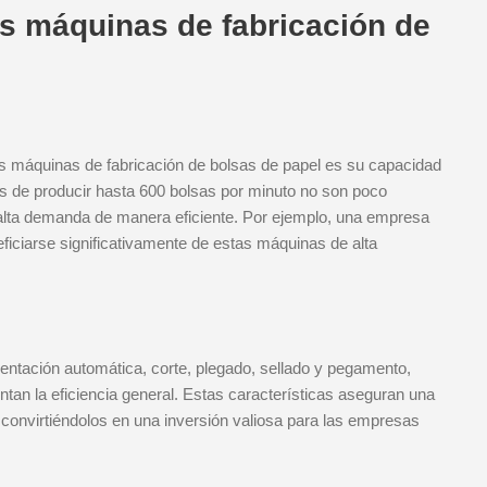
as máquinas de fabricación de
s máquinas de fabricación de bolsas de papel es su capacidad
s de producir hasta 600 bolsas por minuto no son poco
 alta demanda de manera eficiente. Por ejemplo, una empresa
iciarse significativamente de estas máquinas de alta
ntación automática, corte, plegado, sellado y pegamento,
an la eficiencia general. Estas características aseguran una
, convirtiéndolos en una inversión valiosa para las empresas