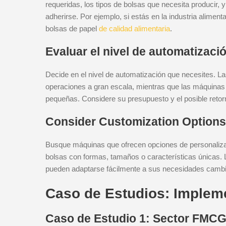
requeridas, los tipos de bolsas que necesita producir, 
adherirse. Por ejemplo, si estás en la industria alime
bolsas de papel
de calidad alimentaria
.
Evaluar el nivel de automatizaci
Decide en el nivel de automatización que necesites. L
operaciones a gran escala, mientras que las máquinas
pequeñas. Considere su presupuesto y el posible retorn
Consider Customization Options
Busque máquinas que ofrecen opciones de personalizaci
bolsas con formas, tamaños o características únicas.
pueden adaptarse fácilmente a sus necesidades cambia
Caso de Estudios: Implem
Caso de Estudio 1: Sector FMC