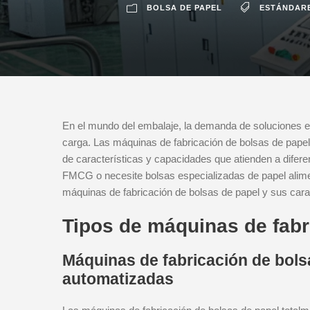
BOLSA DE PAPEL
ESTÁNDARE
En el mundo del embalaje, la demanda de soluciones ec
carga. Las máquinas de fabricación de bolsas de papel
de características y capacidades que atienden a difere
FMCG o necesite bolsas especializadas de papel alimenti
máquinas de fabricación de bolsas de papel y sus cara
Tipos de máquinas de fabr
Máquinas de fabricación de bols
automatizadas