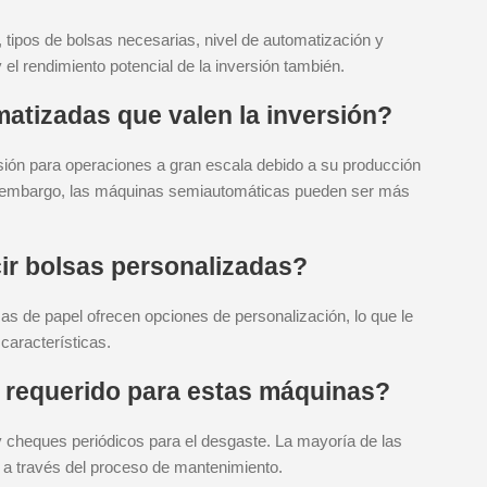
tipos de bolsas necesarias, nivel de automatización y
el rendimiento potencial de la inversión también.
atizadas que valen la inversión?
sión para operaciones a gran escala debido a su producción
Sin embargo, las máquinas semiautomáticas pueden ser más
r bolsas personalizadas?
s de papel ofrecen opciones de personalización, lo que le
características.
o requerido para estas máquinas?
 y cheques periódicos para el desgaste. La mayoría de las
 a través del proceso de mantenimiento.