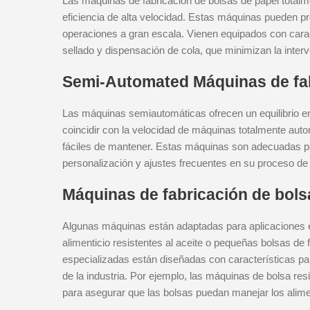
Las máquinas de fabricación de bolsas de papel total
eficiencia de alta velocidad. Estas máquinas pueden pr
operaciones a gran escala. Vienen equipados con carac
sellado y dispensación de cola, que minimizan la inter
Semi-Automated Máquinas de fab
Las máquinas semiautomáticas ofrecen un equilibrio en
coincidir con la velocidad de máquinas totalmente aut
fáciles de mantener. Estas máquinas son adecuadas 
personalización y ajustes frecuentes en su proceso de
Máquinas de fabricación de bols
Algunas máquinas están adaptadas para aplicaciones e
alimenticio resistentes al aceite o pequeñas bolsas 
especializadas están diseñadas con características pa
de la industria. Por ejemplo, las máquinas de bolsa res
para asegurar que las bolsas puedan manejar los alime