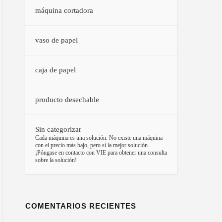
máquina cortadora
vaso de papel
caja de papel
producto desechable
Sin categorizar
–
Cada máquina es una solución. No existe una máquina
con el precio más bajo, pero sí la mejor solución.
¡Póngase en contacto con VIE para obtener una consulta
sobre la solución!
COMENTARIOS RECIENTES