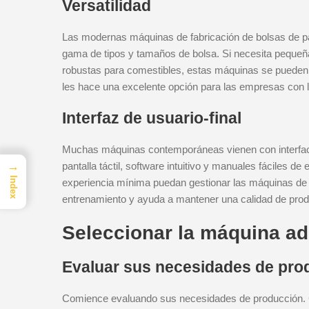
Versatilidad
Las modernas máquinas de fabricación de bolsas de pa
gama de tipos y tamaños de bolsa. Si necesita pequeña
robustas para comestibles, estas máquinas se pueden aj
les hace una excelente opción para las empresas con l
Interfaz de usuario-final
Muchas máquinas contemporáneas vienen con interfaces
→
pantalla táctil, software intuitivo y manuales fáciles d
Index
experiencia mínima puedan gestionar las máquinas de m
entrenamiento y ayuda a mantener una calidad de prod
Seleccionar la máquina a
Evaluar sus necesidades de pro
Comience evaluando sus necesidades de producción. C