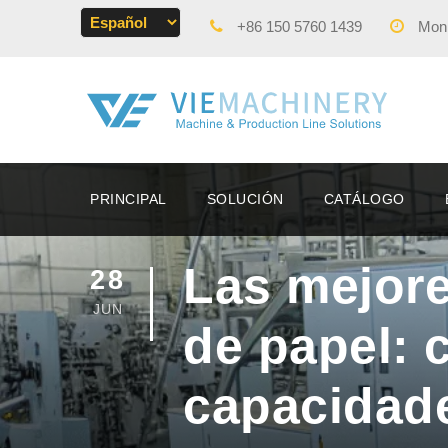
+86 150 5760 1439
Mon -
PRINCIPAL
SOLUCIÓN
CATÁLOGO
Las mejore
28
JUN
de papel: c
capacidad