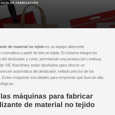
OGÍA DE FABRICACIÓN
nte de material no tejido
es un equipo altamente
remallera a partir de tela no tejida. El sistema integra los
 del deslizador y corte, permitiendo una producción continua,
 de VIE Machinery están diseñados para ofrecer un
serción automática del deslizador, sellado preciso de los
lsa. Estas máquinas son ideales para empresas que buscan alta
ológicas.
 las máquinas para fabricar
izante de material no tejido