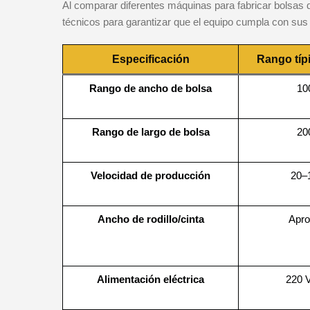
Al comparar diferentes máquinas para fabricar bolsas de
técnicos para garantizar que el equipo cumpla con sus 
Especificación
Rango típ
Rango de ancho de bolsa
10
Rango de largo de bolsa
20
Velocidad de producción
20–
Ancho de rodillo/cinta
Apr
Alimentación eléctrica
220 