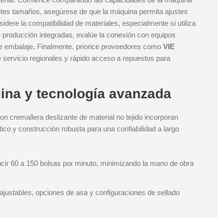
entes tamaños, asegúrese de que la máquina permita ajustes
idere la compatibilidad de materiales, especialmente si utiliza
de producción integradas, evalúe la conexión con equipos
e embalaje. Finalmente, priorice proveedores como
VIE
 servicio regionales y rápido acceso a repuestos para
uina y tecnología avanzada
n cremallera deslizante de material no tejido incorporan
co y construcción robusta para una confiabilidad a largo
ir 60 a 150 bolsas por minuto, minimizando la mano de obra
justables, opciones de asa y configuraciones de sellado