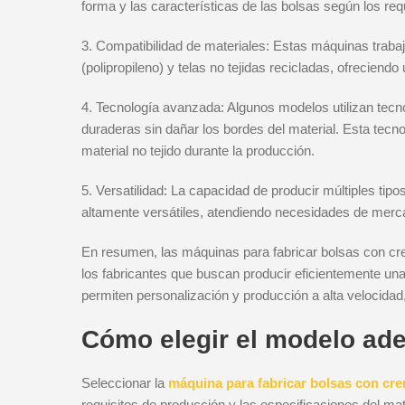
forma y las características de las bolsas según los req
3. Compatibilidad de materiales: Estas máquinas trabaj
(polipropileno) y telas no tejidas recicladas, ofreciendo
4. Tecnología avanzada: Algunos modelos utilizan tecno
duraderas sin dañar los bordes del material. Esta tecno
material no tejido durante la producción.
5. Versatilidad: La capacidad de producir múltiples ti
altamente versátiles, atendiendo necesidades de merca
En resumen, las máquinas para fabricar bolsas con crem
los fabricantes que buscan producir eficientemente u
permiten personalización y producción a alta velocidad,
Cómo elegir el modelo ad
Seleccionar la
máquina para fabricar bolsas con crem
requisitos de producción y las especificaciones del 