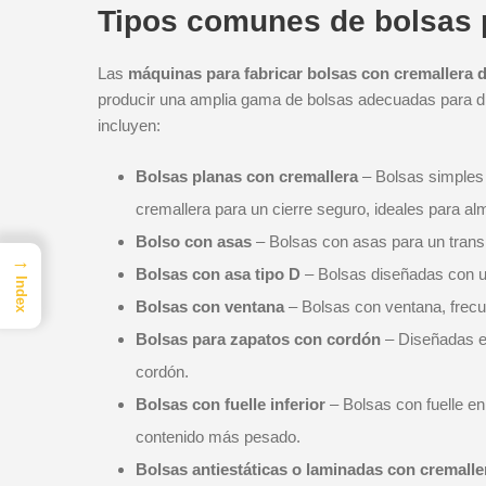
Tipos comunes de bolsas 
Las
máquinas para fabricar bolsas con cremallera d
producir una amplia gama de bolsas adecuadas para di
incluyen:
Bolsas planas con cremallera
– Bolsas simples
cremallera para un cierre seguro, ideales para a
Bolso con asas
– Bolsas con asas para un transp
→
Bolsas con asa tipo D
– Bolsas diseñadas con un
Index
Bolsas con ventana
– Bolsas con ventana, frec
Bolsas para zapatos con cordón
– Diseñadas es
cordón.
Bolsas con fuelle inferior
– Bolsas con fuelle en
contenido más pesado.
Bolsas antiestáticas o laminadas con cremalle