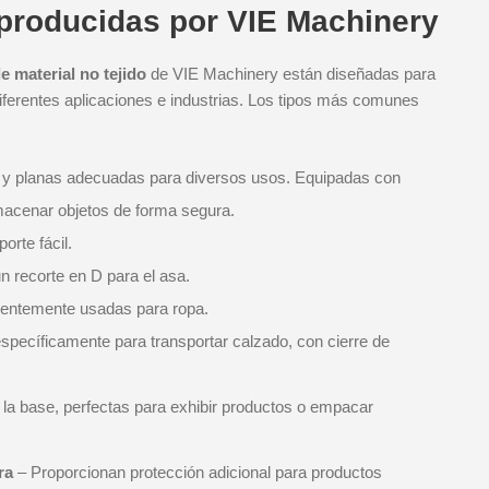
producidas por VIE Machinery
e material no tejido
de VIE Machinery están diseñadas para
ferentes aplicaciones e industrias. Los tipos más comunes
 y planas adecuadas para diversos usos. Equipadas con
lmacenar objetos de forma segura.
orte fácil.
 recorte en D para el asa.
uentemente usadas para ropa.
pecíficamente para transportar calzado, con cierre de
 la base, perfectas para exhibir productos o empacar
ra
– Proporcionan protección adicional para productos