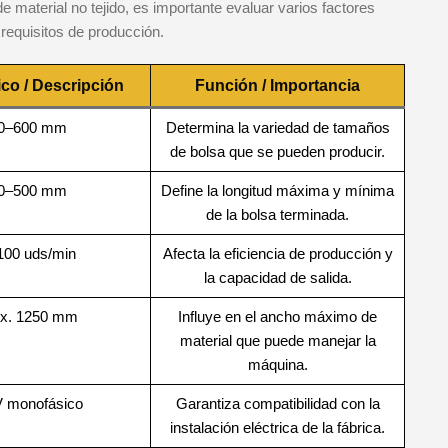
 material no tejido, es importante evaluar varios factores
requisitos de producción.
ico / Descripción
Función / Importancia
0–600 mm
Determina la variedad de tamaños
de bolsa que se pueden producir.
0–500 mm
Define la longitud máxima y mínima
de la bolsa terminada.
100 uds/min
Afecta la eficiencia de producción y
la capacidad de salida.
ox. 1250 mm
Influye en el ancho máximo de
material que puede manejar la
máquina.
V monofásico
Garantiza compatibilidad con la
instalación eléctrica de la fábrica.