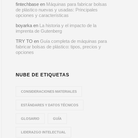
fintechbase
en
Máquinas para fabricar bolsas
de plástico nuevas y usadas: Principales
opciones y características
boyarka
en
La historia y el impacto de la
imprenta de Gutenberg
TRY TO
en
Guía completa de máquinas para
fabricar bolsas de plástico: tipos, precios y
opciones
NUBE DE ETIQUETAS
CONSIDERACIONES MATERIALES
ESTÁNDARES Y DATOS TÉCNICOS
GLOSARIO
GUÍA
LIDERAZGO INTELECTUAL