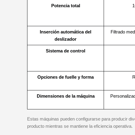
Potencia total
1
Inserción automática del
Filtrado med
deslizador
Sistema de control
Opciones de fuelle y forma
R
Dimensiones de la máquina
Personaliza
Estas máquinas pueden configurarse para producir diver
producto mientras se mantiene la eficiencia operativa.