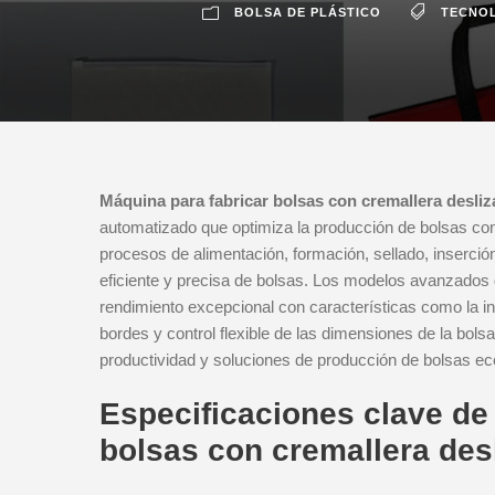
BOLSA DE PLÁSTICO
TECNOL
Máquina para fabricar bolsas con cremallera desliza
automatizado que optimiza la producción de bolsas con c
procesos de alimentación, formación, sellado, inserción
eficiente y precisa de bolsas. Los modelos avanzados
rendimiento excepcional con características como la in
bordes y control flexible de las dimensiones de la bo
productividad y soluciones de producción de bolsas ec
Especificaciones clave de
bolsas con cremallera desl