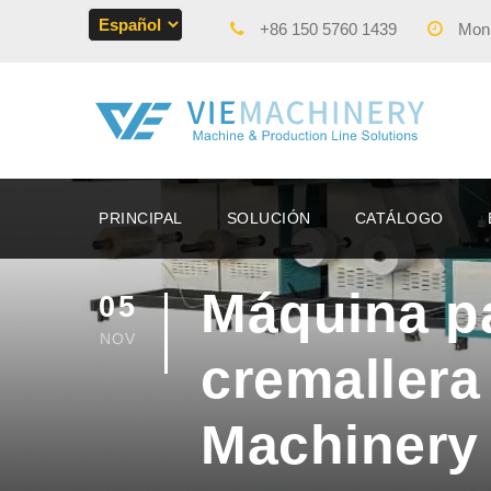
+86 150 5760 1439
Mon -
PRINCIPAL
SOLUCIÓN
CATÁLOGO
Máquina pa
05
NOV
cremallera 
Machinery