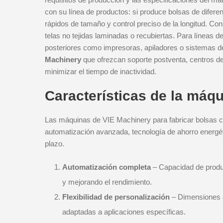
con su línea de productos: si produce bolsas de difer
rápidos de tamaño y control preciso de la longitud. Cons
telas no tejidas laminadas o recubiertas. Para líneas 
posteriores como impresoras, apiladores o sistemas d
Machinery
que ofrezcan soporte postventa, centros de
minimizar el tiempo de inactividad.
Características de la máq
Las máquinas de VIE Machinery para fabricar bolsas co
automatización avanzada, tecnología de ahorro energéti
plazo.
Automatización completa
– Capacidad de produc
y mejorando el rendimiento.
Flexibilidad de personalización
– Dimensiones a
adaptadas a aplicaciones específicas.