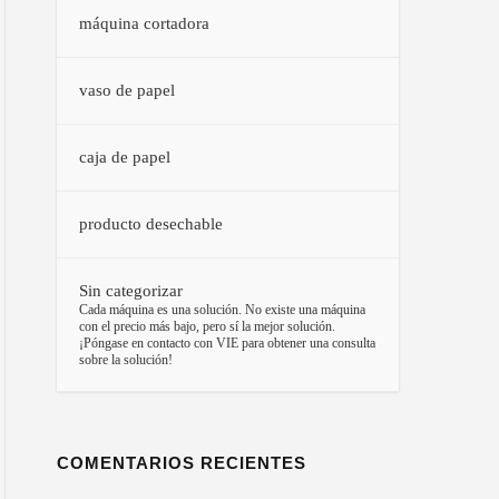
máquina cortadora
vaso de papel
caja de papel
producto desechable
Sin categorizar
–
Cada máquina es una solución. No existe una máquina
con el precio más bajo, pero sí la mejor solución.
¡Póngase en contacto con VIE para obtener una consulta
sobre la solución!
COMENTARIOS RECIENTES