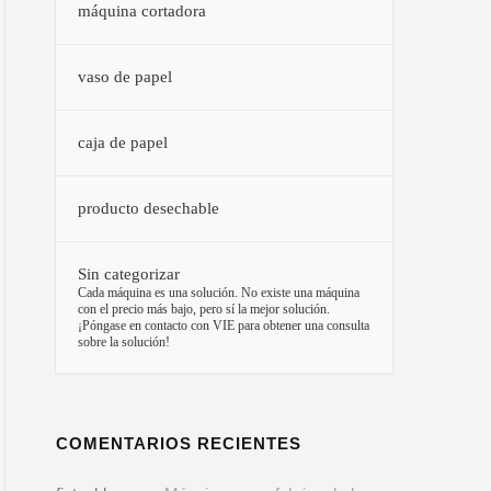
máquina cortadora
vaso de papel
caja de papel
producto desechable
Sin categorizar
–
Cada máquina es una solución. No existe una máquina
con el precio más bajo, pero sí la mejor solución.
¡Póngase en contacto con VIE para obtener una consulta
sobre la solución!
COMENTARIOS RECIENTES