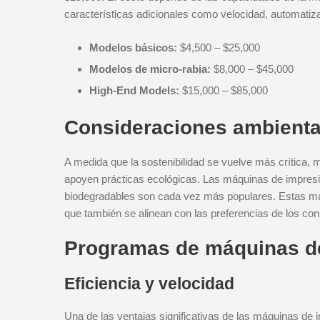
características adicionales como velocidad, automatiza
Modelos básicos:
$4,500 – $25,000
Modelos de micro-rabia:
$8,000 – $45,000
High-End Models:
$15,000 – $85,000
Consideraciones ambienta
A medida que la sostenibilidad se vuelve más crítica
apoyen prácticas ecológicas. Las máquinas de impresi
biodegradables son cada vez más populares. Estas máq
que también se alinean con las preferencias de los co
Programas de máquinas de
Eficiencia y velocidad
Una de las ventajas significativas de las máquinas de i