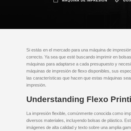
MÁQUINA DE IMPRESIÓN
GUÍ
Si estás en el mercado para una máquina de impresión d
correcto. Ya sea que esté buscando imprimir en bolsas
máquinas para adaptarse a cada presupuesto y necesi
máquinas de impresión de flexo disponibles, sus espec
las características que hacen que estas máquinas sean
impresión.
Understanding Flexo Prin
La impresión flexible, comúnmente conocida como impr
diversos materiales, incluyendo bolsas de plástico. Est
imágenes de alta calidad y texto sobre una amplia gam