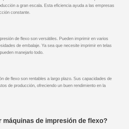
roducción a gran escala. Esta eficiencia ayuda a las empresas
ucción constante.
esión de flexo son versátiles. Pueden imprimir en varios
sidades de embalaje. Ya sea que necesite imprimir en telas
s pueden manejarlo todo.
ión de flexo son rentables a largo plazo. Sus capacidades de
ostos de producción, ofreciendo un buen rendimiento en la
r máquinas de impresión de flexo?