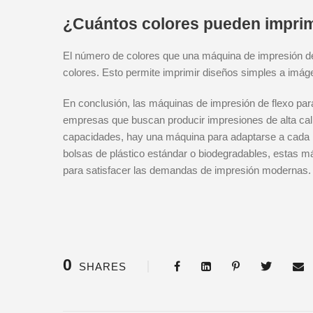
¿Cuántos colores pueden imprim
El número de colores que una máquina de impresión de 
colores. Esto permite imprimir diseños simples a imág
En conclusión, las máquinas de impresión de flexo para
empresas que buscan producir impresiones de alta cal
capacidades, hay una máquina para adaptarse a cada 
bolsas de plástico estándar o biodegradables, estas má
para satisfacer las demandas de impresión modernas.
0
SHARES