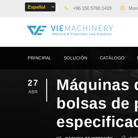
+86 150 5760 1439
Mon -
PRINCIPAL
SOLUCIÓN
CATÁLOGO
Máquinas d
27
ABR
bolsas de 
especifica