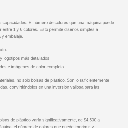
es capacidades. El número de colores que una máquina puede
ar entre 1 y 6 colores. Esto permite diseños simples a
 y embalaje.
xto.
y logotipos más detallados.
ados e imágenes de color completo.
iales, no sólo bolsas de plástico. Son lo suficientemente
jidas, convirtiéndolos en una inversión valiosa para las
lsas de plástico varía significativamente, de $4,500 a
quina, el número de colores que puede imprimir, y