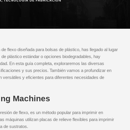
A
,
TECNOLOGÍA DE FABRICACIÓN
e flexo diseñada para bolsas de plástico, has llegado al lugar
 de plástico estándar o opciones biodegradables, hay
dad. En esta guía completa, exploraremos las diversas
ificaciones y sus precios. También vamos a profundizar en
 versátiles y eficientes para diferentes necesidades de
ting Machines
esión de flexo, es un método popular para imprimir en
as máquinas utilizan placas de relieve flexibles para imprimir
a de sustratos.