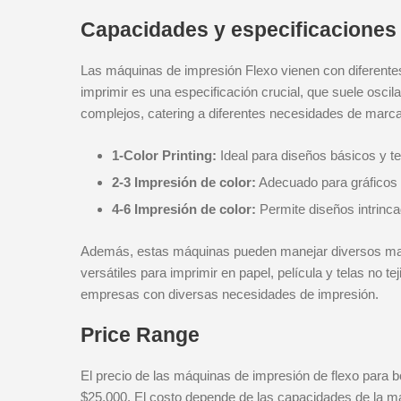
Capacidades y especificaciones
Las máquinas de impresión Flexo vienen con diferent
imprimir es una especificación crucial, que suele oscil
complejos, catering a diferentes necesidades de marca
1-Color Printing:
Ideal para diseños básicos y te
2-3 Impresión de color:
Adecuado para gráficos 
4-6 Impresión de color:
Permite diseños intrinc
Además, estas máquinas pueden manejar diversos mater
versátiles para imprimir en papel, película y telas no te
empresas con diversas necesidades de impresión.
Price Range
El precio de las máquinas de impresión de flexo para bo
$25,000. El costo depende de las capacidades de la má