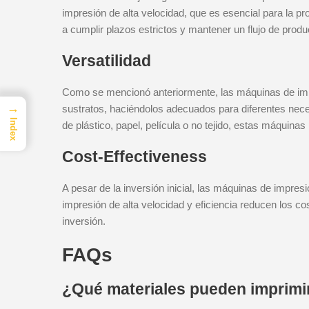
impresión de alta velocidad, que es esencial para la p
a cumplir plazos estrictos y mantener un flujo de prod
Versatilidad
Como se mencionó anteriormente, las máquinas de impr
→
sustratos, haciéndolos adecuados para diferentes nece
Index
de plástico, papel, película o no tejido, estas máquina
Cost-Effectiveness
A pesar de la inversión inicial, las máquinas de impres
impresión de alta velocidad y eficiencia reducen los c
inversión.
FAQs
¿Qué materiales pueden imprimi