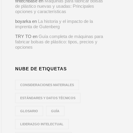
fintechbase
en
Máquinas para fabricar bolsas
de plástico nuevas y usadas: Principales
opciones y características
boyarka
en
La historia y el impacto de la
imprenta de Gutenberg
TRY TO
en
Guía completa de máquinas para
fabricar bolsas de plástico: tipos, precios y
opciones
NUBE DE ETIQUETAS
CONSIDERACIONES MATERIALES
ESTÁNDARES Y DATOS TÉCNICOS
GLOSARIO
GUÍA
LIDERAZGO INTELECTUAL