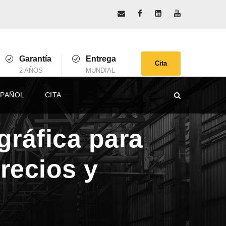
Garantía
Entrega
Cita
2 AÑOS
MUNDIAL
SPAÑOL
CITA
gráfica para
recios y