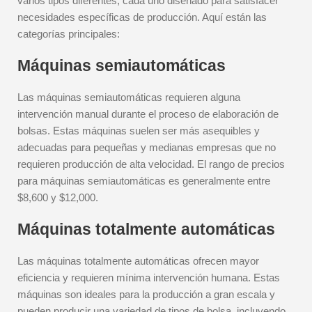
varios tipos diferentes, cada uno diseñado para satisfacer
necesidades específicas de producción. Aquí están las
categorías principales:
Máquinas semiautomáticas
Las máquinas semiautomáticas requieren alguna
intervención manual durante el proceso de elaboración de
bolsas. Estas máquinas suelen ser más asequibles y
adecuadas para pequeñas y medianas empresas que no
requieren producción de alta velocidad. El rango de precios
para máquinas semiautomáticas es generalmente entre
$8,600 y $12,000.
Máquinas totalmente automáticas
Las máquinas totalmente automáticas ofrecen mayor
eficiencia y requieren mínima intervención humana. Estas
máquinas son ideales para la producción a gran escala y
pueden producir una variedad de tipos de bolsa, incluyendo