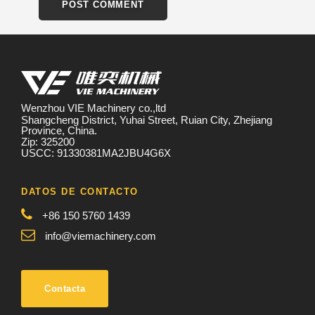
Wenzhou VIE Machinery co.,ltd
Shangcheng District, Yuhai Street, Ruian City, Zhejiang
Province, China.
Zip: 325200
USCC: 91330381MA2JBU4G6X
DATOS DE CONTACTO
+86 150 5760 1439
info@viemachinery.com
Contacta