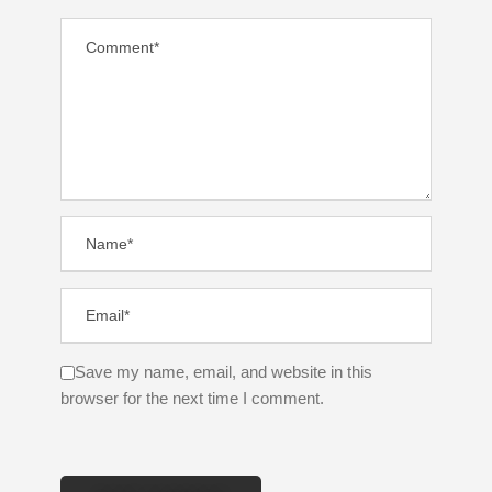
Save my name, email, and website in this
browser for the next time I comment.