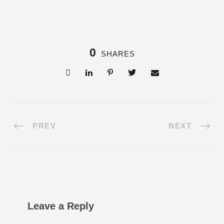
0
SHARES
PREV
NEXT
Leave a Reply