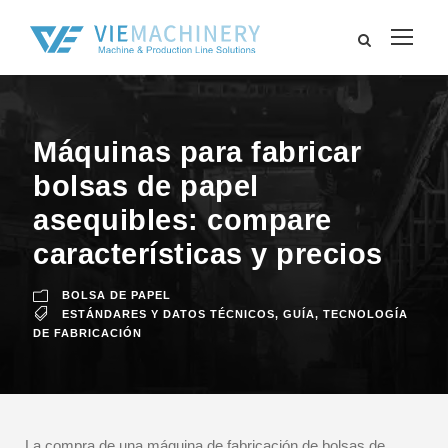
Máquinas para fabricar
bolsas de papel
asequibles: compare
características y precios
BOLSA DE PAPEL
ESTÁNDARES Y DATOS TÉCNICOS
,
GUÍA
,
TECNOLOGÍA
DE FABRICACIÓN
La compra de una máquina de fabricación de bolsas de