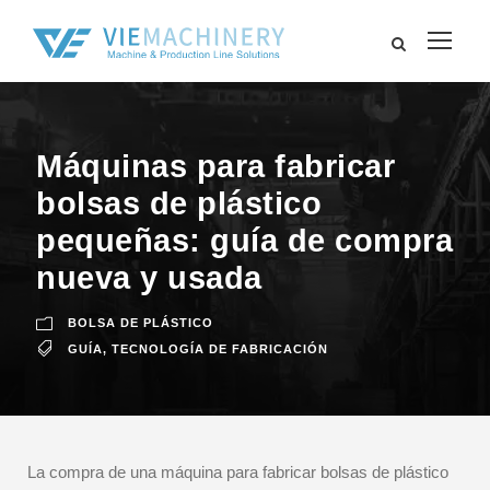
Máquinas para fabricar
bolsas de plástico
pequeñas: guía de compra
nueva y usada
BOLSA DE PLÁSTICO
GUÍA
,
TECNOLOGÍA DE FABRICACIÓN
La compra de una máquina para fabricar bolsas de plástico