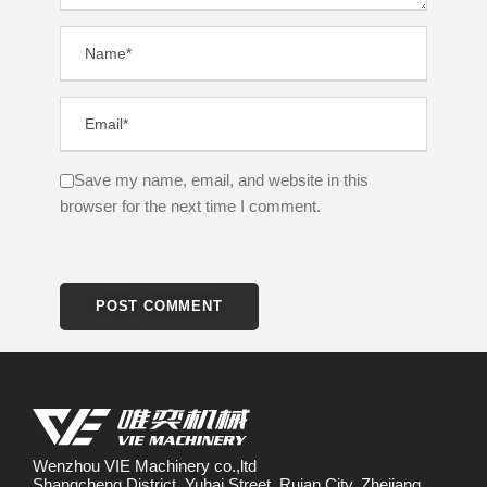
Save my name, email, and website in this
browser for the next time I comment.
Wenzhou VIE Machinery co.,ltd
Shangcheng District, Yuhai Street, Ruian City, Zhejiang