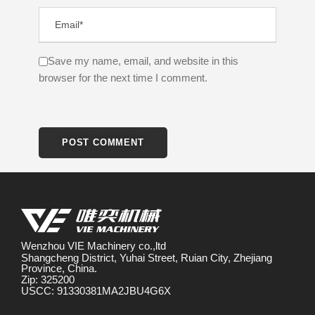
Save my name, email, and website in this
browser for the next time I comment.
Wenzhou VIE Machinery co.,ltd
Shangcheng District, Yuhai Street, Ruian City, Zhejiang
Province, China.
Zip: 325200
USCC: 91330381MA2JBU4G6X