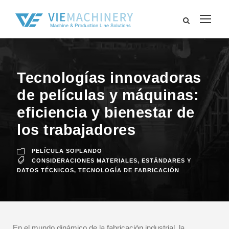
Tecnologías innovadoras
de películas y máquinas:
eficiencia y bienestar de
los trabajadores
PELÍCULA SOPLANDO
CONSIDERACIONES MATERIALES
,
ESTÁNDARES Y
DATOS TÉCNICOS
,
TECNOLOGÍA DE FABRICACIÓN
En el mundo dinámico de la fabricación industrial, la