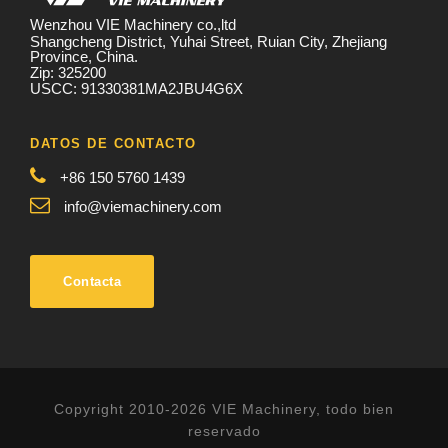
Wenzhou VIE Machinery co.,ltd
Shangcheng District, Yuhai Street, Ruian City, Zhejiang
Province, China.
Zip: 325200
USCC: 91330381MA2JBU4G6X
DATOS DE CONTACTO
+86 150 5760 1439
info@viemachinery.com
Contacta
Copyright 2010-2026 VIE Machinery, todo bien
reservado