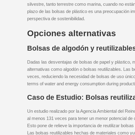
silvestre, tanto terrestre como marina, cuando no est
plazo de las bolsas de plástico es una preocupación 
perspectiva de sostenibilidad.
Opciones alternativas
Bolsas de algodón y reutilizable
Dadas las desventajas de bolsas de papel y plástico,
alternativas como algodón o bolsas reutilizables. Las 
veces, reduciendo la necesidad de bolsas de uso único.
terms of water and energy consumption during product
Caso de Estudio: Bolsas reutiliz
Un estudio realizado por la Agencia Ambiental del Rei
al menos 131 veces para tener un menor potencial de c
Esto pone de relieve la importancia de reutilizar bolsa
Las bolsas reutilizables hechas de materiales como yu