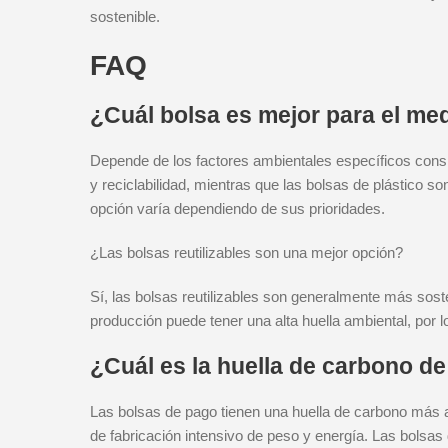
sostenible.
FAQ
¿Cuál bolsa es mejor para el med
Depende de los factores ambientales específicos consi
y reciclabilidad, mientras que las bolsas de plástico so
opción varía dependiendo de sus prioridades.
¿Las bolsas reutilizables son una mejor opción?
Sí, las bolsas reutilizables son generalmente más soste
producción puede tener una alta huella ambiental, por l
¿Cuál es la huella de carbono de
Las bolsas de pago tienen una huella de carbono más al
de fabricación intensivo de peso y energía. Las bolsas