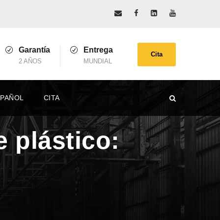
Garantía
Entrega
Cita
2 AÑOS
MUNDIAL
SPAÑOL
CITA
 plástico: