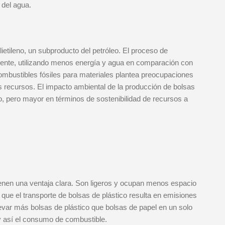
 del agua.
lietileno, un subproducto del petróleo. El proceso de
iente, utilizando menos energía y agua en comparación con
ombustibles fósiles para materiales plantea preocupaciones
s recursos. El impacto ambiental de la producción de bolsas
, pero mayor en términos de sostenibilidad de recursos a
tienen una ventaja clara. Son ligeros y ocupan menos espacio
 que el transporte de bolsas de plástico resulta en emisiones
evar más bolsas de plástico que bolsas de papel en un solo
 y así el consumo de combustible.