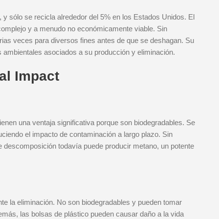
 y sólo se recicla alrededor del 5% en los Estados Unidos. El
s complejo y a menudo no económicamente viable. Sin
arias veces para diversos fines antes de que se deshagan. Su
 ambientales asociados a su producción y eliminación.
al Impact
tienen una ventaja significativa porque son biodegradables. Se
iendo el impacto de contaminación a largo plazo. Sin
de descomposición todavía puede producir metano, un potente
rante la eliminación. No son biodegradables y pueden tomar
más, las bolsas de plástico pueden causar daño a la vida