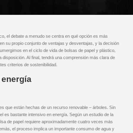
tico, el debate a menudo se centra en qué opción es más
n su propio conjunto de ventajas y desventajas, y la decisión
umergimos en el ciclo de vida de bolsas de papel y plástico,
disposición. Al final, tendrá una comprensión más clara de
es criterios de sostenibilidad.
 energía
 es que están hechas de un recurso renovable – árboles. Sin
l es bastante intensivo en energía. Según un estudio de la
 bolsa de papel requiere aproximadamente cuatro veces más
demás, el proceso implica un importante consumo de agua y