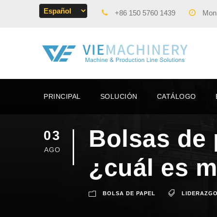
+86 150 5760 1439
Mon -
PRINCIPAL
SOLUCIÓN
CATÁLOGO
Bolsas de 
03
AGO
¿cuál es m
BOLSA DE PAPEL
LIDERAZGO