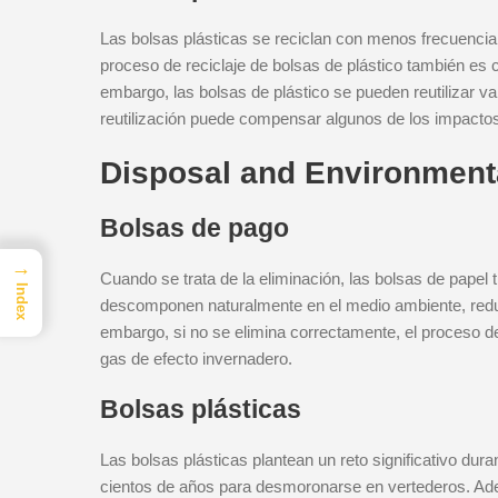
Las bolsas plásticas se reciclan con menos frecuencia,
proceso de reciclaje de bolsas de plástico también e
embargo, las bolsas de plástico se pueden reutilizar v
reutilización puede compensar algunos de los impactos
Disposal and Environment
Bolsas de pago
→
Cuando se trata de la eliminación, las bolsas de papel 
Index
descomponen naturalmente en el medio ambiente, reduc
embargo, si no se elimina correctamente, el proceso 
gas de efecto invernadero.
Bolsas plásticas
Las bolsas plásticas plantean un reto significativo du
cientos de años para desmoronarse en vertederos. Ade