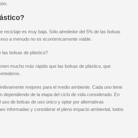
ión.
lástico?
 de reciclaje es muy baja. Sólo alrededor del 5% de las bolsas
proceso a menudo no es económicamente viable.
las bolsas de plástico?
onen mucho más rápido que las bolsas de plástico, que
ertederos.
efinitivamente mejores para el medio ambiente. Cada uno tiene
n dependiendo de la etapa del ciclo de vida considerado. En
l uso de bolsas de uso único y optar por alternativas
ones informadas y considerar el pleno impacto ambiental, todos