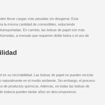
den llevar cargas más pesadas sin desgarrar. Esta
ara la misma cantidad de comestibles, reduciendo
 transportadas. En cambio, las bolsas de papel son más
 húmedas, a menudo que requieren doble bolsa o el uso de
ilidad
 es su reciclabilidad. Las bolsas de papel se pueden reciclar
o naturalmente en el medio ambiente. Sin embargo, el proceso
l uso de productos químicos. Además, no todas las bolsas de
nde todavía pueden tardar años en descomponerse.