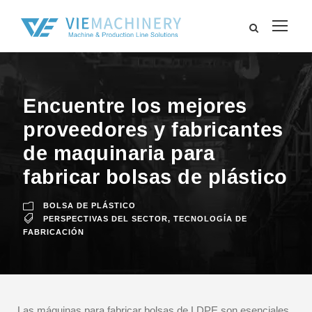
Encuentre los mejores
proveedores y fabricantes
de maquinaria para
fabricar bolsas de plástico
BOLSA DE PLÁSTICO
PERSPECTIVAS DEL SECTOR
,
TECNOLOGÍA DE
FABRICACIÓN
Las máquinas para fabricar bolsas de LDPE son esenciales