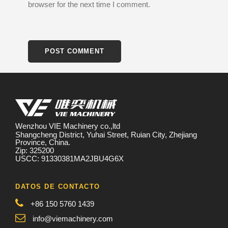
browser for the next time I comment.
Wenzhou VIE Machinery co.,ltd
Shangcheng District, Yuhai Street, Ruian City, Zhejiang
Province, China.
Zip: 325200
USCC: 91330381MA2JBU4G6X
DATOS DE CONTACTO
+86 150 5760 1439
info@viemachinery.com