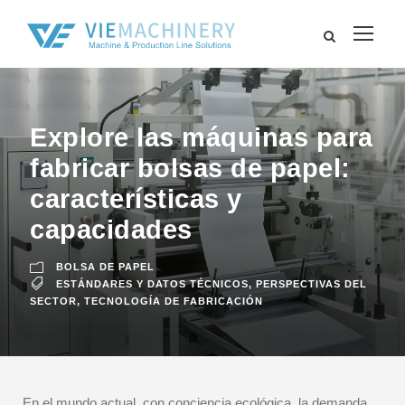
Explore las máquinas para
fabricar bolsas de papel:
características y
capacidades
BOLSA DE PAPEL
ESTÁNDARES Y DATOS TÉCNICOS
,
PERSPECTIVAS DEL
SECTOR
,
TECNOLOGÍA DE FABRICACIÓN
En el mundo actual, con conciencia ecológica, la demanda