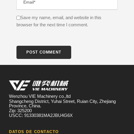
Save my name, email, and website in this
browser for the next time I comment.
Wenzhou VIE Machinery co.,ltd
Shangcheng District, Yuhai Street, Ruian City, Zhejiang
Province, China.
Zip: 325200
USCC: 91330381MA2JBU4G6X
DATOS DE CONTACTO