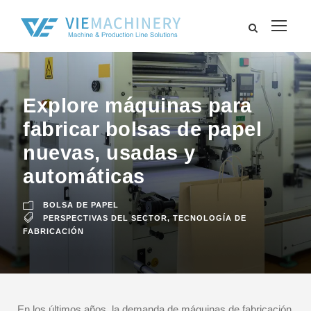
Explore máquinas para
fabricar bolsas de papel
nuevas, usadas y
automáticas
BOLSA DE PAPEL
PERSPECTIVAS DEL SECTOR
,
TECNOLOGÍA DE
FABRICACIÓN
En los últimos años, la demanda de máquinas de fabricación