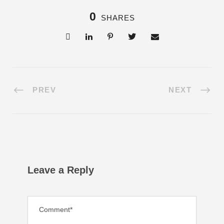
0
SHARES
PREV
NEXT
Leave a Reply