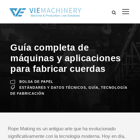
Guía completa de
máquinas y aplicaciones
para fabricar cuerdas
BOLSA DE PAPEL
ESTÁNDARES Y DATOS TÉCNICOS
,
GUÍA
,
TECNOLOGÍA
DE FABRICACIÓN
Rope Making es un antiguo arte que ha evolucionado
significativamente con la tecnología moderna. Hoy en día,