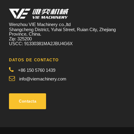
Wenzhou VIE Machinery co.,ltd
Shangcheng District, Yuhai Street, Ruian City, Zhejiang
Province, China.
Zip: 325200
USCC: 91330381MA2JBU4G6X
DATOS DE CONTACTO
+86 150 5760 1439
info@viemachinery.com
Contacta